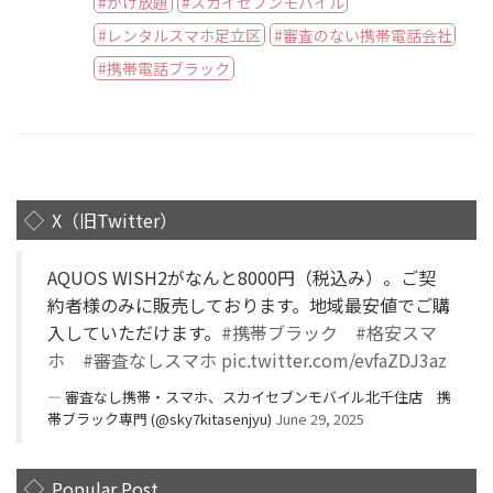
かけ放題
スカイセブンモバイル
レンタルスマホ足立区
審査のない携帯電話会社
携帯電話ブラック
X（旧Twitter）
AQUOS WISH2がなんと8000円（税込み）。ご契
約者様のみに販売しております。地域最安値でご購
入していただけます。
#携帯ブラック
#格安スマ
ホ
#審査なしスマホ
pic.twitter.com/evfaZDJ3az
— 審査なし携帯・スマホ、スカイセブンモバイル北千住店 携
帯ブラック専門 (@sky7kitasenjyu)
June 29, 2025
Popular Post