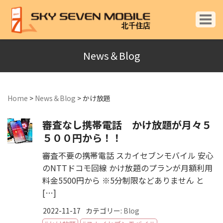
News＆Blog
Home
>
News＆Blog
>
かけ放題
審査なし携帯電話 かけ放題が月々５
５００円から！！
審査不要の携帯電話 スカイセブンモバイル 安心
のNTTドコモ回線 かけ放題のプランが月額利用
料金5500円から ※5分制限などありません と
[…]
2022-11-17
カテゴリー:
Blog